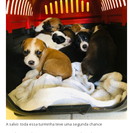
A salvo: toda essa turminha teve uma segunda chance