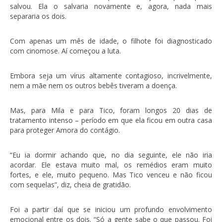
salvou. Ela o salvaria novamente e, agora, nada mais
separaria os dois.
Com apenas um mês de idade, o filhote foi diagnosticado
com cinomose. Aí começou a luta.
Embora seja um vírus altamente contagioso, incrivelmente,
nem a mãe nem os outros bebês tiveram a doença.
Mas, para Mila e para Tico, foram longos 20 dias de
tratamento intenso – período em que ela ficou em outra casa
para proteger Amora do contágio.
“Eu ia dormir achando que, no dia seguinte, ele não iria
acordar. Ele estava muito mal, os remédios eram muito
fortes, e ele, muito pequeno. Mas Tico venceu e não ficou
com sequelas”, diz, cheia de gratidão.
Foi a partir daí que se iniciou um profundo envolvimento
emocional entre os dois. “Só a gente sabe o que passou. Foi