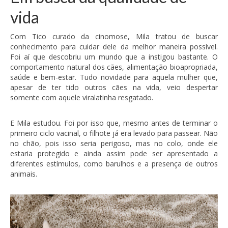
vida
Com Tico curado da cinomose, Mila tratou de buscar
conhecimento para cuidar dele da melhor maneira possível.
Foi aí que descobriu um mundo que a instigou bastante. O
comportamento natural dos cães, alimentação bioapropriada,
saúde e bem-estar. Tudo novidade para aquela mulher que,
apesar de ter tido outros cães na vida, veio despertar
somente com aquele viralatinha resgatado.
E Mila estudou. Foi por isso que, mesmo antes de terminar o
primeiro ciclo vacinal, o filhote já era levado para passear. Não
no chão, pois isso seria perigoso, mas no colo, onde ele
estaria protegido e ainda assim pode ser apresentado a
diferentes estímulos, como barulhos e a presença de outros
animais.