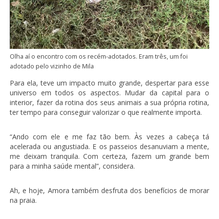
Olha aí o encontro com os recém-adotados. Eram três, um foi
adotado pelo vizinho de Mila
Para ela, teve um impacto muito grande, despertar para esse
universo em todos os aspectos. Mudar da capital para o
interior, fazer da rotina dos seus animais a sua própria rotina,
ter tempo para conseguir valorizar o que realmente importa.
“Ando com ele e me faz tão bem. Às vezes a cabeça tá
acelerada ou angustiada. E os passeios desanuviam a mente,
me deixam tranquila. Com certeza, fazem um grande bem
para a minha saúde mental”, considera.
Ah, e hoje, Amora também desfruta dos benefícios de morar
na praia.