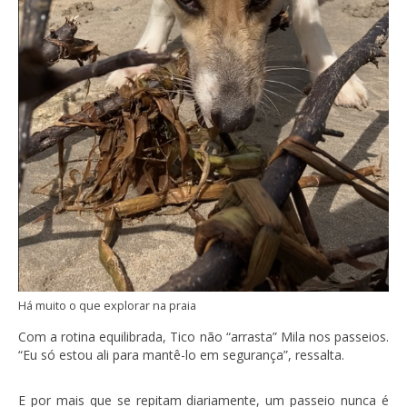
Há muito o que explorar na praia
Com a rotina equilibrada, Tico não “arrasta” Mila nos passeios.
“Eu só estou ali para mantê-lo em segurança”, ressalta.
E por mais que se repitam diariamente, um passeio nunca é