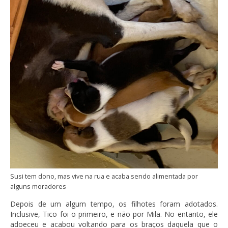
Susi tem dono, mas vive na rua e acaba sendo alimentada por
alguns moradores
Depois de um algum tempo, os filhotes foram adotados.
Inclusive, Tico foi o primeiro, e não por Mila. No entanto, ele
adoeceu e acabou voltando para os braços daquela que o