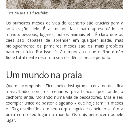
Fuça de areia é fuça feliz!
Os primeiros meses de vida do cachorro são cruciais para a
socialização dele. É a melhor fase para apresentá-lo ao
mundo: pessoas, lugares, outros animais etc. É claro que os
cães são capazes de aprender em qualquer idade, mas
biologicamente os primeiros meses são os mais propícios
para ensiná-lo. Por isso, é tão importante que o filhote não
fique totalmente restrito à sua residência nesse período.
Um mundo na praia
Quem acompanha Tico pelo Instagram, certamente, fica
maravilhado com os cenários paradisíacos por onde o
cachorro anda. Morando numa vila de pescadores, Mila e seu
exemplar único de pastor alagoano – que hoje tem 11 meses
e 17kg distribuídos em seu corpo esguio e caneludo – têm a
praia como seu lugar no mundo. Os dois pertencem àquele
lugar.