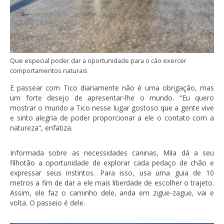
Que especial poder dar a oportunidade para o cão exercer
comportamentos naturais
E passear com Tico diariamente não é uma obrigação, mas
um forte desejo de apresentar-lhe o mundo. “Eu quero
mostrar o mundo a Tico nesse lugar gostoso que a gente vive
e sinto alegria de poder proporcionar a ele o contato com a
natureza”, enfatiza.
Informada sobre as necessidades caninas, Mila dá a seu
filhotão a oportunidade de explorar cada pedaço de chão e
expressar seus instintos. Para isso, usa uma guia de 10
metros a fim de dar a ele mais liberdade de escolher o trajeto.
Assim, ele faz o caminho dele, anda em zigue-zague, vai e
volta. O passeio é dele.