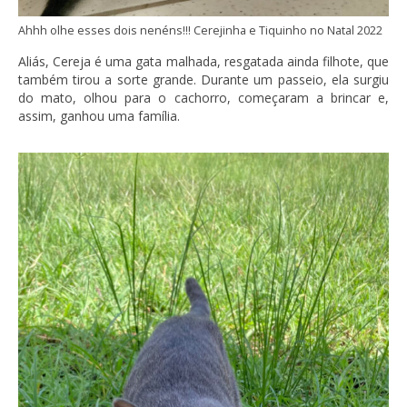
Ahhh olhe esses dois nenéns!!! Cerejinha e Tiquinho no Natal 2022
Aliás, Cereja é uma gata malhada, resgatada ainda filhote, que
também tirou a sorte grande. Durante um passeio, ela surgiu
do mato, olhou para o cachorro, começaram a brincar e,
assim, ganhou uma família.