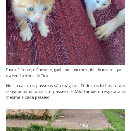
Fusca, à frente, e Chevette, ganhando um cheirinho do mano – que
é a versão felina de Tico
Nessa casa, os passeios são mágicos. Todos os bichos foram
resgatados durante um passeio. E Mila também resgata a si
mesma a cada passeio.