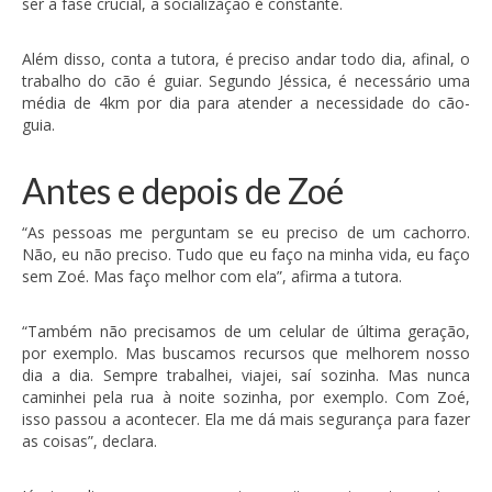
ser a fase crucial, a socialização é constante.
Além disso, conta a tutora, é preciso andar todo dia, afinal, o
trabalho do cão é guiar. Segundo Jéssica, é necessário uma
média de 4km por dia para atender a necessidade do cão-
guia.
Antes e depois de Zoé
“As pessoas me perguntam se eu preciso de um cachorro.
Não, eu não preciso. Tudo que eu faço na minha vida, eu faço
sem Zoé. Mas faço melhor com ela”, afirma a tutora.
“Também não precisamos de um celular de última geração,
por exemplo. Mas buscamos recursos que melhorem nosso
dia a dia. Sempre trabalhei, viajei, saí sozinha. Mas nunca
caminhei pela rua à noite sozinha, por exemplo. Com Zoé,
isso passou a acontecer. Ela me dá mais segurança para fazer
as coisas”, declara.