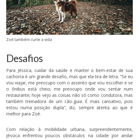
Zoé também curte a vida
Desafios
Para Jéssica, cuidar da saúde e manter o bem-estar de sua
cachorra é um grande desafio, mas que ela tira de letra. “Se eu
vou viajar, me preocupo com o assento que vou escolher e se
o ônibus está cheio; me preocupo onde vou sentar num
restaurante; hoje vejo as coisas não só como condutora, mas
também treinadora de um cão-guia. É mais cansativo, pois
estou numa posição dupla”, diz, sempre atenta ao que é
melhor para Zoé.
Com relação à mobilidade urbana, surpreendentemente,
Jéssica enfrentou poucos obstáculos na cidade por andar