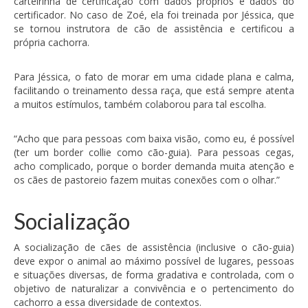
carteirinha de certificação com dados próprios e dados do
certificador. No caso de Zoé, ela foi treinada por Jéssica, que
se tornou instrutora de cão de assistência e certificou a
própria cachorra.
Para Jéssica, o fato de morar em uma cidade plana e calma,
facilitando o treinamento dessa raça, que está sempre atenta
a muitos estímulos, também colaborou para tal escolha.
“Acho que para pessoas com baixa visão, como eu, é possível
(ter um border collie como cão-guia). Para pessoas cegas,
acho complicado, porque o border demanda muita atenção e
os cães de pastoreio fazem muitas conexões com o olhar.”
Socialização
A socialização de cães de assistência (inclusive o cão-guia)
deve expor o animal ao máximo possível de lugares, pessoas
e situações diversas, de forma gradativa e controlada, com o
objetivo de naturalizar a convivência e o pertencimento do
cachorro a essa diversidade de contextos.