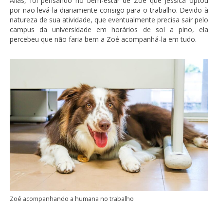
Aliás, foi pensando no bem-estar de Zoé que Jéssica optou
por não levá-la diariamente consigo para o trabalho. Devido à
natureza de sua atividade, que eventualmente precisa sair pelo
campus da universidade em horários de sol a pino, ela
percebeu que não faria bem a Zoé acompanhá-la em tudo.
Zoé acompanhando a humana no trabalho