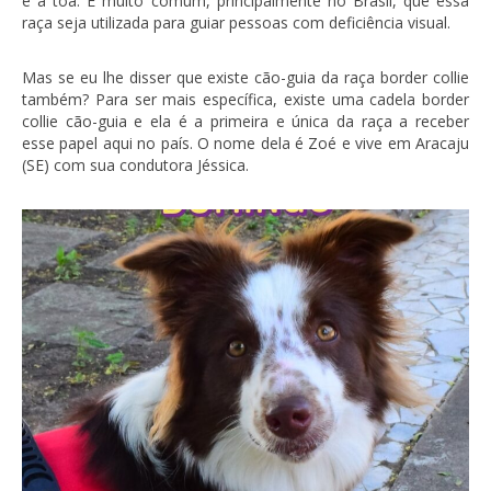
é à toa. É muito comum, principalmente no Brasil, que essa
raça seja utilizada para guiar pessoas com deficiência visual.
Mas se eu lhe disser que existe cão-guia da raça border collie
também? Para ser mais específica, existe uma cadela border
collie cão-guia e ela é a primeira e única da raça a receber
esse papel aqui no país. O nome dela é Zoé e vive em Aracaju
(SE) com sua condutora Jéssica.