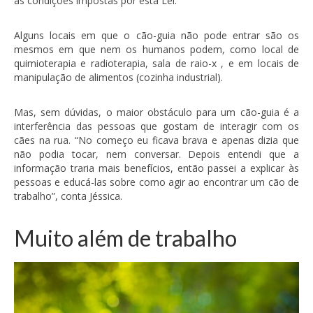
as condições impostas por esta Lei.”
Alguns locais em que o cão-guia não pode entrar são os
mesmos em que nem os humanos podem, como local de
quimioterapia e radioterapia, sala de raio-x , e em locais de
manipulação de alimentos (cozinha industrial).
Mas, sem dúvidas, o maior obstáculo para um cão-guia é a
interferência das pessoas que gostam de interagir com os
cães na rua. “No começo eu ficava brava e apenas dizia que
não podia tocar, nem conversar. Depois entendi que a
informação traria mais benefícios, então passei a explicar às
pessoas e educá-las sobre como agir ao encontrar um cão de
trabalho”, conta Jéssica.
Muito além de trabalho