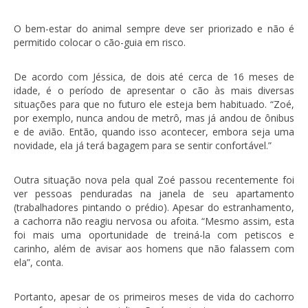
O bem-estar do animal sempre deve ser priorizado e não é
permitido colocar o cão-guia em risco.
De acordo com Jéssica, de dois até cerca de 16 meses de
idade, é o período de apresentar o cão às mais diversas
situações para que no futuro ele esteja bem habituado. “Zoé,
por exemplo, nunca andou de metrô, mas já andou de ônibus
e de avião. Então, quando isso acontecer, embora seja uma
novidade, ela já terá bagagem para se sentir confortável.”
Outra situação nova pela qual Zoé passou recentemente foi
ver pessoas penduradas na janela de seu apartamento
(trabalhadores pintando o prédio). Apesar do estranhamento,
a cachorra não reagiu nervosa ou afoita. “Mesmo assim, esta
foi mais uma oportunidade de treiná-la com petiscos e
carinho, além de avisar aos homens que não falassem com
ela”, conta.
Portanto, apesar de os primeiros meses de vida do cachorro