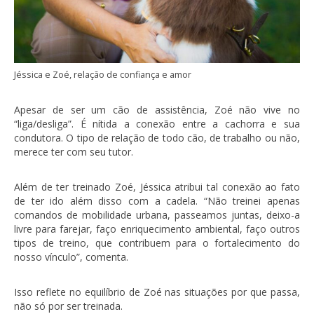
Jéssica e Zoé, relação de confiança e amor
Apesar de ser um cão de assistência, Zoé não vive no
“liga/desliga”. É nítida a conexão entre a cachorra e sua
condutora. O tipo de relação de todo cão, de trabalho ou não,
merece ter com seu tutor.
Além de ter treinado Zoé, Jéssica atribui tal conexão ao fato
de ter ido além disso com a cadela. “Não treinei apenas
comandos de mobilidade urbana, passeamos juntas, deixo-a
livre para farejar, faço enriquecimento ambiental, faço outros
tipos de treino, que contribuem para o fortalecimento do
nosso vínculo”, comenta.
Isso reflete no equilíbrio de Zoé nas situações por que passa,
não só por ser treinada.