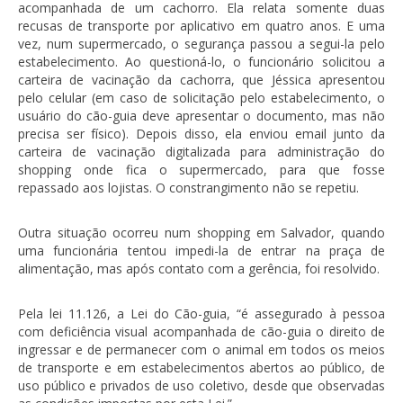
acompanhada de um cachorro. Ela relata somente duas
recusas de transporte por aplicativo em quatro anos. E uma
vez, num supermercado, o segurança passou a segui-la pelo
estabelecimento. Ao questioná-lo, o funcionário solicitou a
carteira de vacinação da cachorra, que Jéssica apresentou
pelo celular (em caso de solicitação pelo estabelecimento, o
usuário do cão-guia deve apresentar o documento, mas não
precisa ser físico). Depois disso, ela enviou email junto da
carteira de vacinação digitalizada para administração do
shopping onde fica o supermercado, para que fosse
repassado aos lojistas. O constrangimento não se repetiu.
Outra situação ocorreu num shopping em Salvador, quando
uma funcionária tentou impedi-la de entrar na praça de
alimentação, mas após contato com a gerência, foi resolvido.
Pela lei 11.126, a Lei do Cão-guia, “é assegurado à pessoa
com deficiência visual acompanhada de cão-guia o direito de
ingressar e de permanecer com o animal em todos os meios
de transporte e em estabelecimentos abertos ao público, de
uso público e privados de uso coletivo, desde que observadas