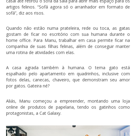
casal até retirou o sofá da sala para abrir mais espaço para os
artigos felinos. “Sofá agora só o arranhador em formato de
sofá”, diz aos risos.
Quando não estão numa prateleira, rede ou toca, as gatas
gostam de ficar no escritório com sua humana durante o
home office. Para Manu, trabalhar em casa permite ficar na
companhia de suas filhas felinas, além de conseguir manter
uma rotina de atividades com elas.
A casa agrada também à humana. O tema gato está
espalhado pelo apartamento em quadrinhos, inclusive com
fotos delas, canecas, chaveiro, que demonstram seu amor
por gatos. Gateira né?
Aliás, Manu começou a empreender, montando uma loja
online de produtos de papelaria, tendo os gatinhos como
protagonistas, a Cat Galaxy.