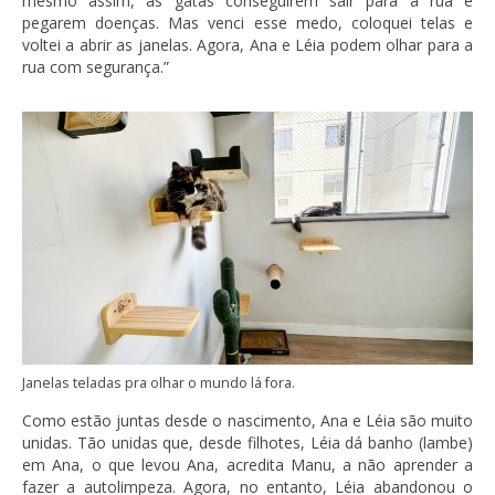
mesmo assim, as gatas conseguirem sair para a rua e
pegarem doenças. Mas venci esse medo, coloquei telas e
voltei a abrir as janelas. Agora, Ana e Léia podem olhar para a
rua com segurança.”
Janelas teladas pra olhar o mundo lá fora.
Como estão juntas desde o nascimento, Ana e Léia são muito
unidas. Tão unidas que, desde filhotes, Léia dá banho (lambe)
em Ana, o que levou Ana, acredita Manu, a não aprender a
fazer a autolimpeza. Agora, no entanto, Léia abandonou o