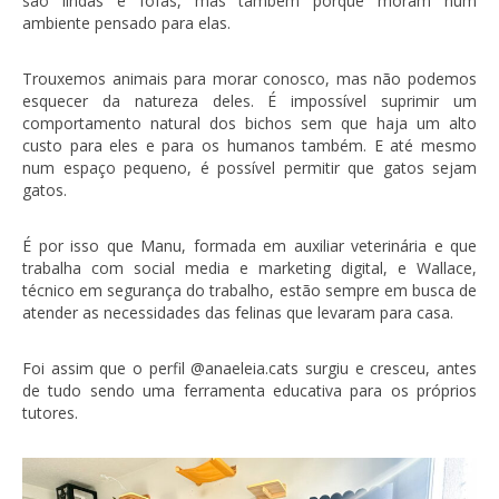
são lindas e fofas, mas também porque moram num
ambiente pensado para elas.
Trouxemos animais para morar conosco, mas não podemos
esquecer da natureza deles. É impossível suprimir um
comportamento natural dos bichos sem que haja um alto
custo para eles e para os humanos também. E até mesmo
num espaço pequeno, é possível permitir que gatos sejam
gatos.
É por isso que Manu, formada em auxiliar veterinária e que
trabalha com social media e marketing digital, e Wallace,
técnico em segurança do trabalho, estão sempre em busca de
atender as necessidades das felinas que levaram para casa.
Foi assim que o perfil @anaeleia.cats surgiu e cresceu, antes
de tudo sendo uma ferramenta educativa para os próprios
tutores.