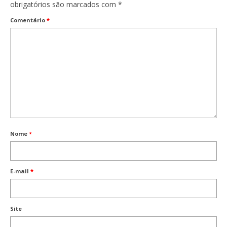
obrigatórios são marcados com
*
Comentário
*
Nome
*
E-mail
*
Site