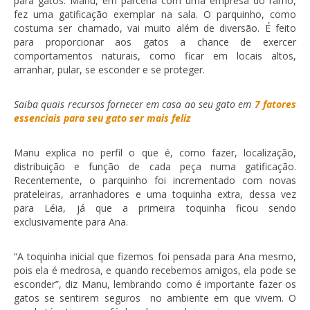
para gatos. Manu, em parceria com uma empresa do ramo,
fez uma gatificação exemplar na sala. O parquinho, como
costuma ser chamado, vai muito além de diversão. É feito
para proporcionar aos gatos a chance de exercer
comportamentos naturais, como ficar em locais altos,
arranhar, pular, se esconder e se proteger.
Saiba quais recursos fornecer em casa ao seu gato em
7 fatores
essenciais para seu gato ser mais feliz
Manu explica no perfil o que é, como fazer, localização,
distribuição e função de cada peça numa gatificação.
Recentemente, o parquinho foi incrementado com novas
prateleiras, arranhadores e uma toquinha extra, dessa vez
para Léia, já que a primeira toquinha ficou sendo
exclusivamente para Ana.
“A toquinha inicial que fizemos foi pensada para Ana mesmo,
pois ela é medrosa, e quando recebemos amigos, ela pode se
esconder”, diz Manu, lembrando como é importante fazer os
gatos se sentirem seguros no ambiente em que vivem. O