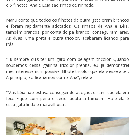
e 5 filhotes. Ana e Léia são irmãs de ninhada.
Manu conta que todos os filhotes da outra gata eram brancos
e foram rapidamente adotados. Os irmãos de Ana e Léia,
também brancos, por conta do pai branco, conseguiram lares.
As duas, uma preta e outra tricolor, acabaram ficando para
trás.
“Eu sempre quis ter um gato com pelagem tricolor. Quando
soubemos dessa gatinha tricolor prenha, eu já demonstrei
meu interesse num possível filhote tricolor que ela viesse a ter.
A princípio, só ficaríamos com a Ana”, relata.
“Mas Léia não estava conseguindo adoção, diziam que ela era
feia. Fiquei com pena e decidi adotá-la também. Hoje ela é
essa gata linda e maravilhosa”.