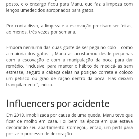
posto, e o encargo ficou para Manu, que faz a limpeza com
lenços umedecidos apropriados para gatos.
Por conta disso, a limpeza e a escovação precisam ser feitas,
ao menos, três vezes por semana.
Embora nenhuma das duas goste de ser pega no colo – como
a maioria dos gatos -, Manu as acostumou desde pequenas
com a escovação e com a manipulação da boca para dar
remédio. “Inclusive, para manter o hábito de medicá-las sem
estresse, seguro a cabeça delas na posição correta e coloco
um petisco ou grão de ração dentro da boca. Elas deixam
tranquilamente”, indica.
Influencers por acidente
Em 2018, imobilizada por causa de uma queda, Manu teve que
ficar de molho em casa. Foi bem na época em que estava
decorando seu apartamento. Começou, então, um perfil para
postar o processo de decoração.