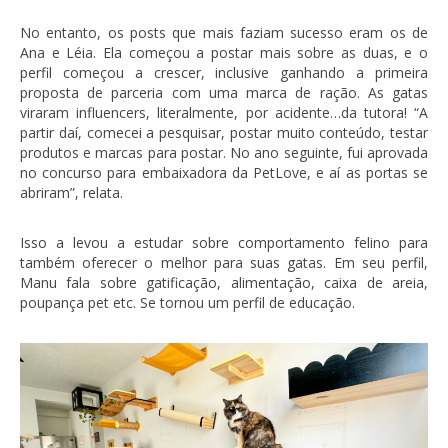
No entanto, os posts que mais faziam sucesso eram os de
Ana e Léia. Ela começou a postar mais sobre as duas, e o
perfil começou a crescer, inclusive ganhando a primeira
proposta de parceria com uma marca de ração. As gatas
viraram influencers, literalmente, por acidente…da tutora! “A
partir daí, comecei a pesquisar, postar muito conteúdo, testar
produtos e marcas para postar. No ano seguinte, fui aprovada
no concurso para embaixadora da PetLove, e aí as portas se
abriram”, relata.
Isso a levou a estudar sobre comportamento felino para
também oferecer o melhor para suas gatas. Em seu perfil,
Manu fala sobre gatificação, alimentação, caixa de areia,
poupança pet etc. Se tornou um perfil de educação.