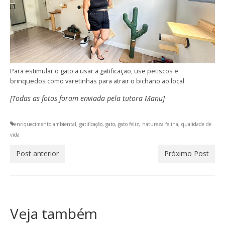
Para estimular o gato a usar a gatificação, use petiscos e
brinquedos como varetinhas para atrair o bichano ao local.
[Todas as fotos foram enviada pela tutora Manu]
enriquecimento ambiental
,
gatificação
,
gato
,
gato feliz
,
natureza felina
,
qualidade de
vida
Post anterior
Próximo Post