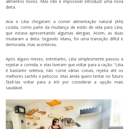
alimentos novos. Mas não é impossível introduzir uma nova
dieta.
Ana e Léia chegaram a comer alimentação natural (AN)
cozida, como parte da mudança de estilo de vida para Léia,
que estava apresentando algumas alergias. Assim, as duas
mudaram a dieta. Segundo Manu, foi uma transição difícil e
demorada, mas aconteceu.
Após alguns meses, entretanto, Léia simplesmente passou a
rejeitar a comida, e elas tiveram que voltar para a ração. “Léia
é bastante seletiva, não come várias coisas, rejeita até os
melhores sachês e petiscos. Mas ainda quero tentar no futuro
fazê-las voltar para a AN por considerar a opção mais
saudável.