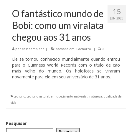
15
O fantástico mundo de
JUN 2023
Bobi: como um viralata
chegou aos 31 anos
por
casacombicho
|
postado em:
Cachorro
|
0
Ele se tornou conhecido mundialmente quando entrou
para o Guinness World Records com o título de cão
mais velho do mundo. Os holofotes se viraram
novamente para ele em seu aniversário de 31 anos.
cachorro
,
cachorro natural
,
enriquecimento ambiental
,
natureza
,
qualidade de
vida
Pesquisar
Pesquisar